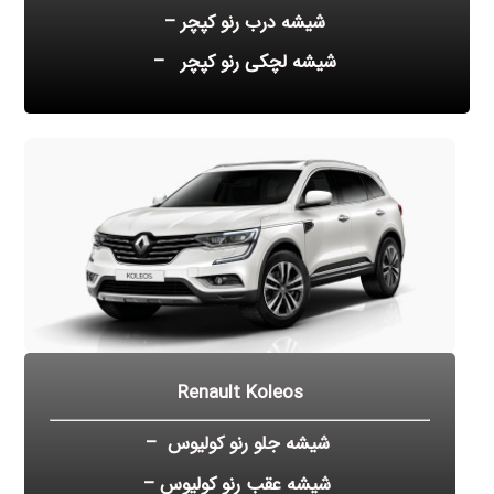
شیشه درب رنو کپچر –
شیشه لچکی رنو کپچر –
Renault Koleos
شیشه جلو رنو کولیوس –
شیشه عقب رنو کولیوس –