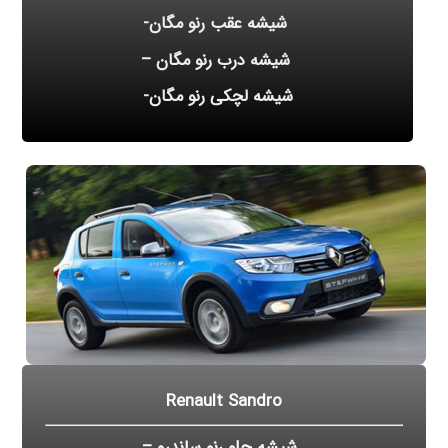
شیشه عقب رنو مگان-
شیشه درب رنو مگان –
شیشه لچکی رنو مگان-
Renault Sandro
شیشه جلو رنو ساندرو –