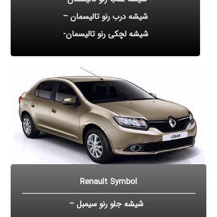
شیشه درب رنو تالیسمان –
شیشه لچکی رنو تالیسمان-
Renault Symbol
شیشه جلو رنو سیمبل –