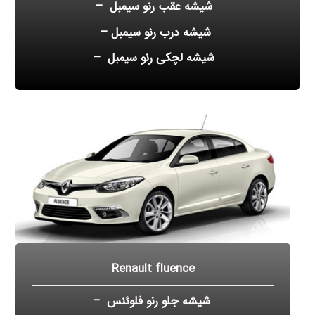
شیشه عقب رنو سیمبل –
شیشه درب رنو سیمبل –
شیشه لچکی رنو سیمبل –
Renault fluence
شیشه جلو رنو فلوئنس –