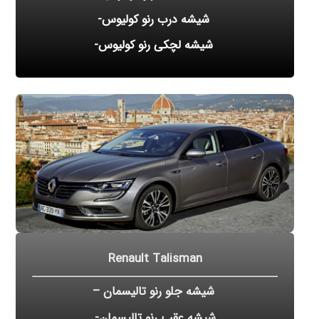
شیشه درب رنو کولیوس-
شیشه لچکی رنو کولیوس-
Renault Talisman
شیشه جلو رنو تالیسمان –
شیشه عقب رنو تالیسمان-